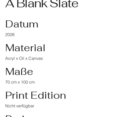
A Blank Slate
Datum
2026
Material
Acryl x Oil x Canvas
Maße
70 cm x 100 cm
Print Edition
Nicht verfügbar