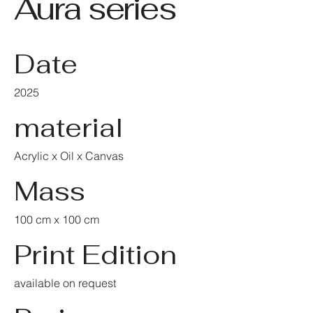
Aura series
Date
2025
material
Acrylic x Oil x Canvas
Mass
100 cm x 100 cm
Print Edition
available on request